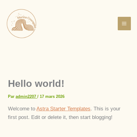
Aller
au
contenu
Hello world!
Par
admin2207
/
17 mars 2026
Welcome to
Astra Starter Templates
. This is your
first post. Edit or delete it, then start blogging!